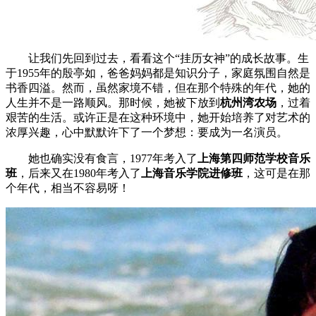
让我们先回到过去，看看这个“挂历女神”的成长故事。生
于1955年的殷亭如，爸爸妈妈都是知识分子，家庭氛围自然是
书香四溢。然而，虽然家境不错，但在那个特殊的年代，她的
人生并不是一路顺风。那时候，她被下放到
杭州湾农场
，过着
艰苦的生活。或许正是在这种环境中，她开始培养了对艺术的
浓厚兴趣，心中默默许下了一个梦想：要成为一名演员。
她也确实没有食言，1977年考入了
上海第四师范学校音乐
班
，后来又在1980年考入了
上海音乐学院进修班
，这可是在那
个年代，相当不容易呀！