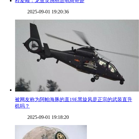
​程爱顺：龙鱼灵感创造电商奇迹
2025-09-01 19:20:36
​被网友称为阿帕海豚的直19E黑旋风是正宗的武装直升
机吗？
2025-09-01 19:18:20