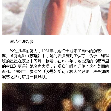
演艺生涯起步
经过几年的努力，1981年，她终于迎来了自己的演艺生
涯。首秀电影
《苏醒》
中，她的表演得到了认可，仿佛一颗璀
璨的星星在夜空中闪烁。接着，在1982年，她出演的
《都市里
的村庄》
更是让她名声大噪，让观众们瞬间记住了这个美丽的
面孔。1984年，参演的
《乡思》
受到了极大的好评，殷亭如的
演艺之路可谓是一帆风顺。