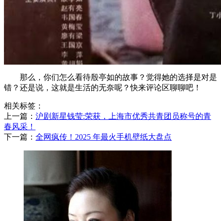
那么，你们怎么看待殷亭如的故事？觉得她的选择是对是
错？还是说，这就是生活的无奈呢？快来评论区聊聊吧！
相关标签：
上一篇：
​沪剧新星钱莹:荣获，上海市优秀共青团员称号的青
春风采！
下一篇：
​全网疯传！2025 年最火手机壁纸大盘点