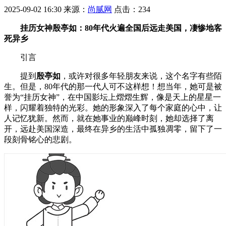
2025-09-02 16:30
来源：
尚腻网
点击：
234
挂历女神殷亭如：80年代火遍全国后远走美国，凄惨地客
死异乡
引言
提到
殷亭如
，或许对很多年轻朋友来说，这个名字有些陌
生。但是，80年代的那一代人可不这样想！想当年，她可是被
誉为“挂历女神”，在中国影坛上熠熠生辉，像是天上的星星一
样，闪耀着独特的光彩。她的形象深入了每个家庭的心中，让
人记忆犹新。然而，就在她事业的巅峰时刻，她却选择了离
开，远赴美国深造，最终在异乡的生活中孤独凋零，留下了一
段刻骨铭心的悲剧。