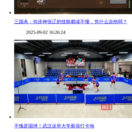
​三国杀：你连神张辽的技能都读不懂，凭什么说他弱？
2025-09-02 16:26:24
​不愧是国球！武汉这所大学新添打卡地