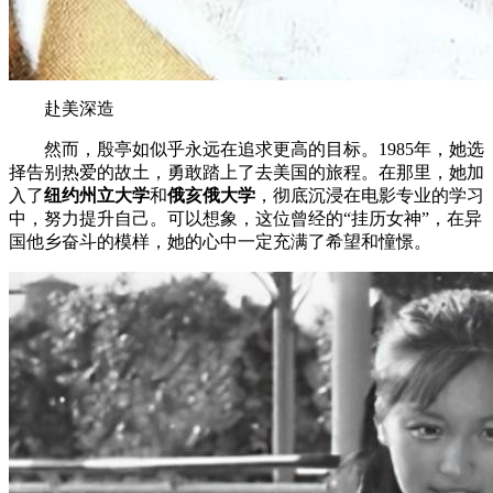
赴美深造
然而，殷亭如似乎永远在追求更高的目标。1985年，她选
择告别热爱的故土，勇敢踏上了去美国的旅程。在那里，她加
入了
纽约州立大学
和
俄亥俄大学
，彻底沉浸在电影专业的学习
中，努力提升自己。可以想象，这位曾经的“挂历女神”，在异
国他乡奋斗的模样，她的心中一定充满了希望和憧憬。