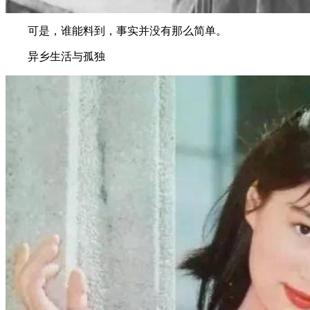
可是，谁能料到，事实并没有那么简单。
异乡生活与孤独