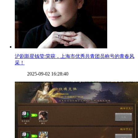
​沪剧新星钱莹:荣获，上海市优秀共青团员称号的青春风
采！
2025-09-02 16:28:40