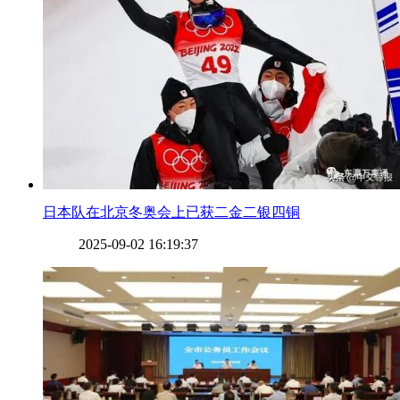
​日本队在北京冬奥会上已获二金二银四铜
2025-09-02 16:19:37