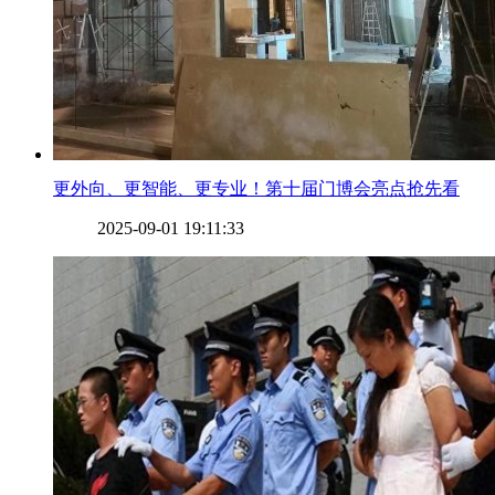
​更外向、更智能、更专业！第十届门博会亮点抢先看
2025-09-01 19:11:33