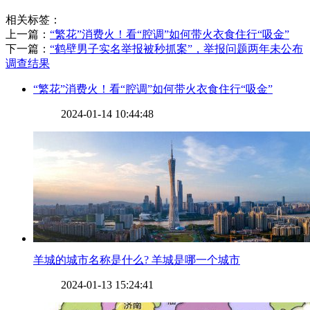
相关标签：
上一篇：
​“繁花”消费火！看“腔调”如何带火衣食住行“吸金”
下一篇：
​“鹤壁男子实名举报被秒抓案”，举报问题两年未公布
调查结果
​“繁花”消费火！看“腔调”如何带火衣食住行“吸金”
2024-01-14 10:44:48
​羊城的城市名称是什么? 羊城是哪一个城市
2024-01-13 15:24:41