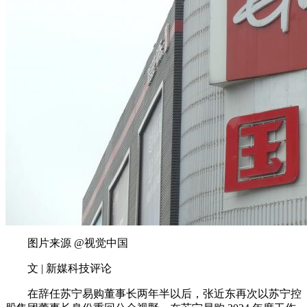
图片来源 @视觉中国
文 | 新媒科技评论
在辞任苏宁易购董事长两年半以后，张近东再次以苏宁控