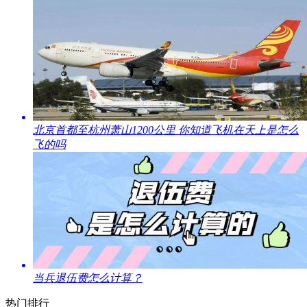
​北京首都至杭州萧山1200公里 你知道飞机在天上是怎么
飞的吗
​当兵退伍费怎么计算？
热门排行