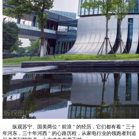
纵观苏宁、国美两位 " 前浪 " 的经历，它们都有着 " 三十
年河东，三十年河西 " 的心路历程，从家电行业的领跑者到追