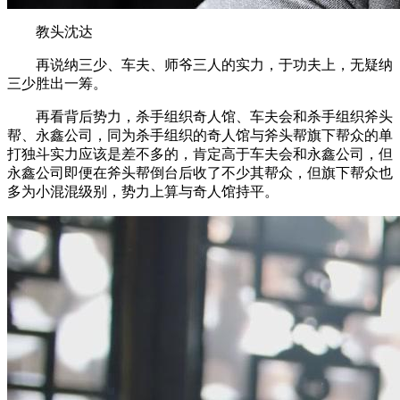
教头沈达
再说纳三少、车夫、师爷三人的实力，于功夫上，无疑纳
三少胜出一筹。
再看背后势力，杀手组织奇人馆、车夫会和杀手组织斧头
帮、永鑫公司，同为杀手组织的奇人馆与斧头帮旗下帮众的单
打独斗实力应该是差不多的，肯定高于车夫会和永鑫公司，但
永鑫公司即便在斧头帮倒台后收了不少其帮众，但旗下帮众也
多为小混混级别，势力上算与奇人馆持平。