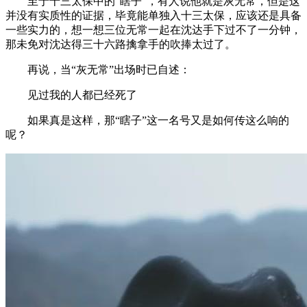
至于十三太保中的“瞎子”，有人说他就是灰无常，但是这
并没有实质性的证据，毕竟能单独入十三太保，应该还是具备
一些实力的，想一想三位无常一起在沈达手下过不了一分钟，
那未免对沈达得三十六路擒拿手的吹捧太过了。
再说，当“灰无常”出场时已自述：
见过我的人都已经死了
如果真是这样，那“瞎子”这一名号又是如何传这么响的
呢？