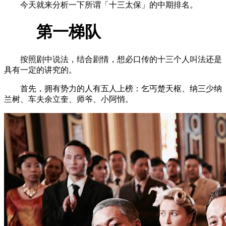
今天就来分析一下所谓「十三太保」的中期排名。
第一梯队
按照剧中说法，结合剧情，想必口传的十三个人叫法还是
具有一定的讲究的。
首先，拥有势力的人有五人上榜：乞丐楚天枢、纳三少纳
兰树、车夫余立奎、师爷、小阿悄。