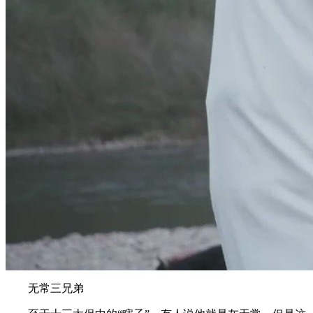
无常三兄弟