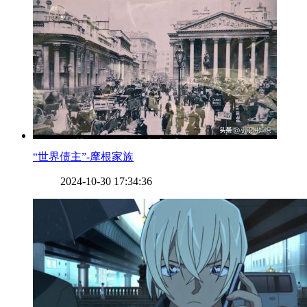
​“世界债主”-摩根家族
2024-10-30 17:34:36