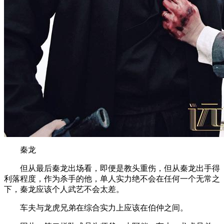
秦龙
但从最后秦龙出场看，即便是教头重伤，但从秦龙出手得
利落程度，作为杀手的他，单人实力绝不会在任何一个无常之
下，秦龙应该个人武艺不会太差。
车夫与龙虎兄弟在综合实力上应该在伯仲之间。