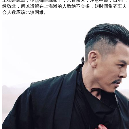
上都是武器，显然都是练家子，八百余人；注意中期，日本已
经败北，所以遗留在上海滩的人数绝不会多，短时间集齐车夫
会人数应该比较困难。