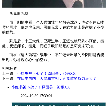
酒鬼殷九华
而于剧情中看，个人强如壮年的教头沈达，也架不住众喽
啰的围攻，像龙虎兄弟、黑白无常，在武力值上是占据了不少
的优势。
到最后，十三太保，已死过半，正派也就只剩小阿俏、秦
虎，反派师爷、秦龙，而瞎子欧阳明是好是坏犹未可知。
而在《远大前程》续集中，不知还未出场的欧阳明是否能
出现，弥补观众心中的空缺。
相关标签：
上一篇：
​小红书被下架了！原因是：涉嫌XX
下一篇：
​在日本国内，天皇和首相，究竟谁的权力最大？
​小红书被下架了！原因是：涉嫌XX
2024-10-30 17:39:01