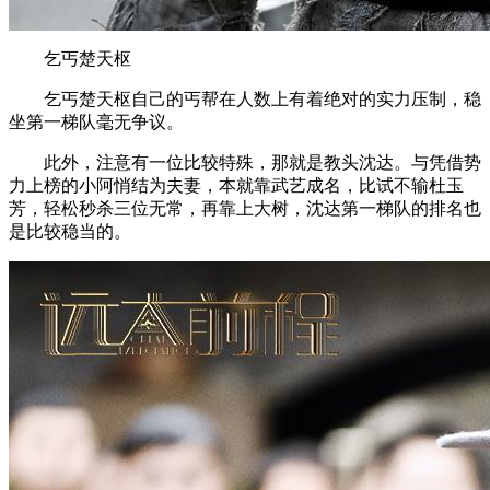
乞丐楚天枢
乞丐楚天枢自己的丐帮在人数上有着绝对的实力压制，稳
坐第一梯队毫无争议。
此外，注意有一位比较特殊，那就是教头沈达。与凭借势
力上榜的小阿悄结为夫妻，本就靠武艺成名，比试不输杜玉
芳，轻松秒杀三位无常，再靠上大树，沈达第一梯队的排名也
是比较稳当的。