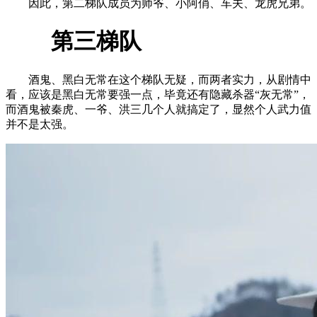
因此，第二梯队成员为师爷、小阿俏、车夫、龙虎兄弟。
第三梯队
酒鬼、黑白无常在这个梯队无疑，而两者实力，从剧情中
看，应该是黑白无常要强一点，毕竟还有隐藏杀器“灰无常”，
而酒鬼被秦虎、一爷、洪三几个人就搞定了，显然个人武力值
并不是太强。