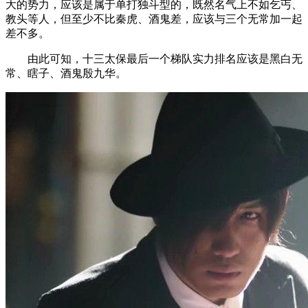
大的势力，应该是属于单打独斗型的，既然名气上不如乞丐、
教头等人，但至少不比秦虎、酒鬼差，应该与三个无常加一起
差不多。
由此可知，十三太保最后一个梯队实力排名应该是黑白无
常、瞎子、酒鬼殷九华。