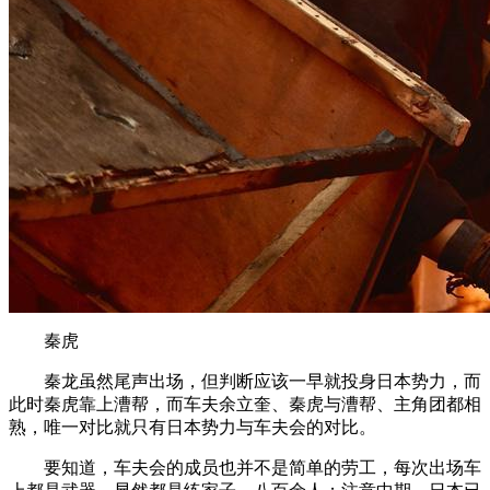
秦虎
秦龙虽然尾声出场，但判断应该一早就投身日本势力，而
此时秦虎靠上漕帮，而车夫余立奎、秦虎与漕帮、主角团都相
熟，唯一对比就只有日本势力与车夫会的对比。
要知道，车夫会的成员也并不是简单的劳工，每次出场车