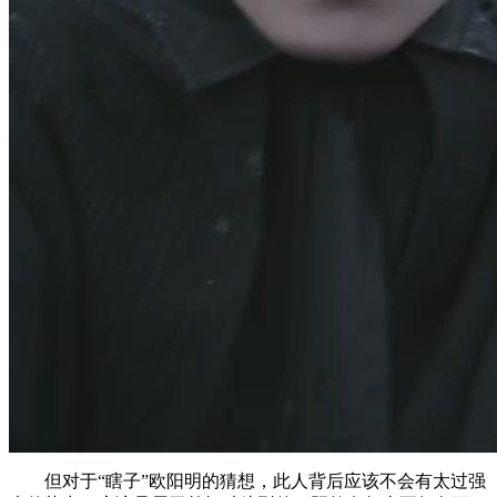
但对于“瞎子”欧阳明的猜想，此人背后应该不会有太过强