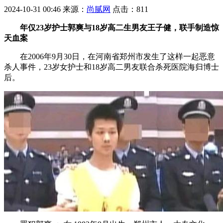
2024-10-31 00:46
来源：
尚腻网
点击：
811
年仅23岁护士郭爽与18岁高二生男友王子健，联手制造惊
天血案
在2006年9月30日，在河南省郑州市发生了这样一起恶意
杀人事件，23岁女护士和18岁高二男友联合杀死医院海归博士
后。