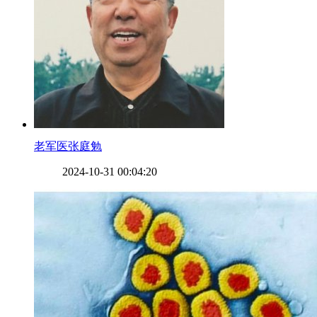
​老军医张庭勉
2024-10-31 00:04:20