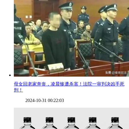
​母女回老家奔丧，凌晨惨遭杀害！法院一审判决凶手死
刑！
2024-10-31 00:22:03