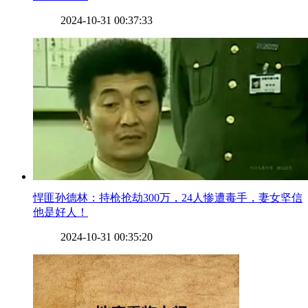
2024-10-31 00:37:33
​悍匪孙德林：持枪抢劫300万，24人惨遭毒手，妻女坚信
他是好人！
2024-10-31 00:35:20