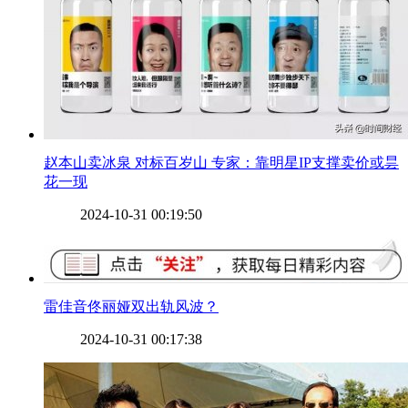
​赵本山卖冰泉 对标百岁山 专家：靠明星IP支撑卖价或昙
花一现
2024-10-31 00:19:50
​雷佳音佟丽娅双出轨风波？
2024-10-31 00:17:38