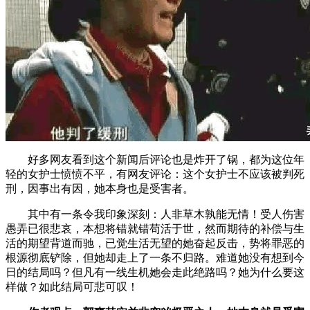
好多网友看到这个新闻后评论也是炸开了锅，都为这位年
轻的女护士愤愤不平，有网友评论：这个女护士不应该被判死
刑，因事出有因，她本身也是受害者。
其中有一条令我印象深刻：人非草木孰能无情！受人伤害
愚弄已很悲哀，本想将错就错苟活于世，然而期待的补偿与生
活的期望背道而驰，已觉生活无望的她奋起反击，势将罪恶的
根源彻底铲除，但她却走上了一条不归路。难道她没有想到今
日的结局吗？但凡有一线生机她会走此绝路吗？她为什么要这
样做？如此结局可悲可叹！