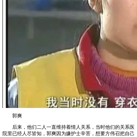
郭爽
后来，他们二人一直维持着情人关系，当时他们的关系医
院里已经人尽皆知，郭爽因为嫌护士辛苦，想要方伟召把自己