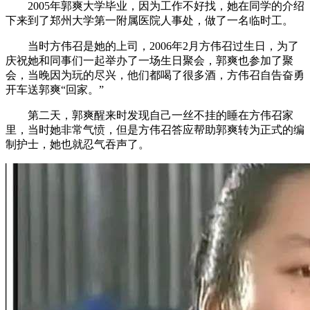
2005年郭爽大学毕业，因为工作不好找，她在同学的介绍
下来到了郑州大学第一附属医院人事处，做了一名临时工。
当时方伟召是她的上司，2006年2月方伟召过生日，为了
庆祝她和同事们一起举办了一场生日聚会，郭爽也参加了聚
会，当晚因为玩的尽兴，他们都喝了很多酒，方伟召自告奋勇
开车送郭爽“回家。”
第二天，郭爽醒来时发现自己一丝不挂的睡在方伟召家
里，当时她非常气愤，但是方伟召答应帮助郭爽转为正式的编
制护士，她也就忍气吞声了。