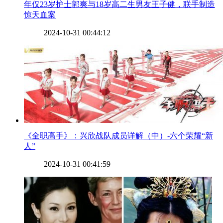
​年仅23岁护士郭爽与18岁高二生男友王子健，联手制造
惊天血案
2024-10-31 00:44:12
​《全职高手》：兴欣战队成员详解（中）-六个荣耀“新
人”
2024-10-31 00:41:59