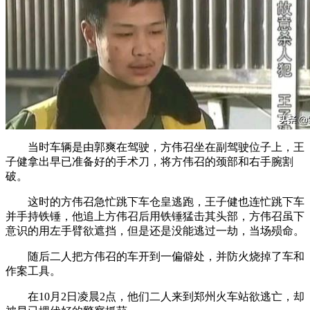
当时车辆是由郭爽在驾驶，方伟召坐在副驾驶位子上，王
子健拿出早已准备好的手术刀，将方伟召的颈部和右手腕割
破。
这时的方伟召急忙跳下车仓皇逃跑，王子健也连忙跳下车
并手持铁锤，他追上方伟召后用铁锤猛击其头部，方伟召虽下
意识的用左手臂欲遮挡，但是还是没能逃过一劫，当场殒命。
随后二人把方伟召的车开到一偏僻处，并防火烧掉了车和
作案工具。
在10月2日凌晨2点，他们二人来到郑州火车站欲逃亡，却